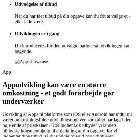
Udvælgelse af tilbud
Når du har fået tilbud på din opgave kan du frit at vælge et -
eller lade være.
Udviklingen er i gang
Du introduceres for den udvalgte partner så udviklingen kan
begynde.
App
Appudvikling kan være en større
omkostning - et godt forarbejde gør
underværker
Udvikling af Apps til platforme som iOS eller Android har indtil nu
været omkostningsfulde udviklingsopgaver, som altid har lagt i den
høje ende af prisskalaen. Hos Indhent.dk tilbyder vi landets
billigeste konsulenthjælp til afdækning af din opgave, før vi
indhenter dine tilbud, så du undgår overtid hos udvikleren.