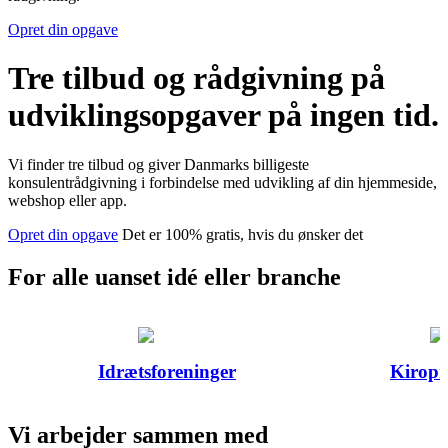
Opret din opgave
Tre tilbud
og rådgivning
på
udviklingsopgaver på ingen tid.
Vi finder tre tilbud og giver Danmarks billigeste
konsulentrådgivning i forbindelse med udvikling af din hjemmeside,
webshop eller app.
Opret din opgave
Det er 100% gratis, hvis du ønsker det
For alle uanset idé eller branche
Idrætsforeninger
Kiropr
Vi arbejder sammen med