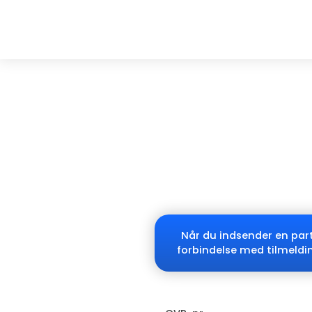
Når du indsender en part
forbindelse med tilmeldin