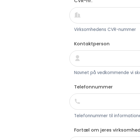
CVR-nr.
Virksomhedens CVR-nummer
Kontaktperson
Navnet på vedkommende vi ska
Telefonnummer
Telefonnummer til information
Fortæl om jeres virksomhe