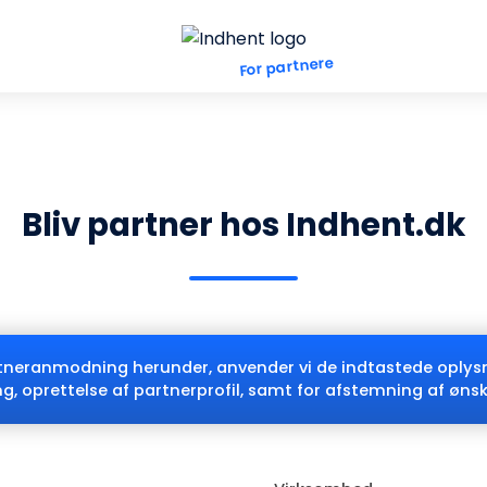
Bliv partner hos Indhent.dk
neranmodning herunder, anvender vi de indtastede oplysnin
g, oprettelse af partnerprofil, samt for afstemning af ønsk