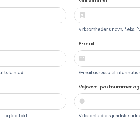
Virksomhed
Virksomhedens navn, f.eks. 
E-mail
l tale med
E-mail adresse til informati
Vejnavn, postnummer og
er og kontakt
Virksomhedens juridiske adr
d